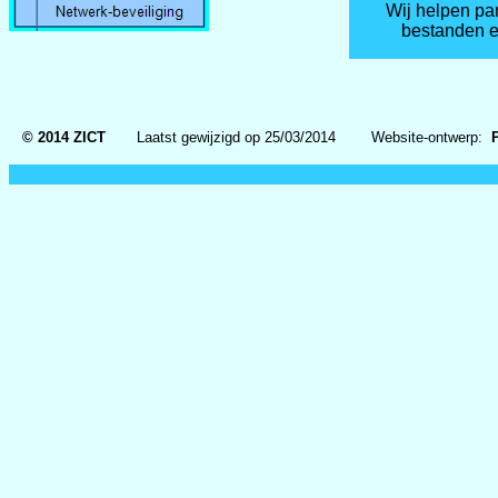
Wij helpen par
bestanden e
© 2014 ZICT
Laatst gewijzigd op
25/03/2014
Website-ontwerp:
P