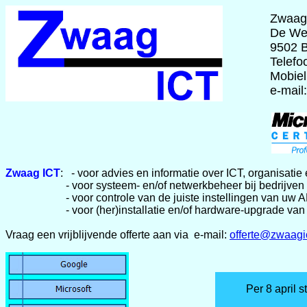
Zwaag
De We
9502 
Telefo
Mobie
e-mail
Zwaag ICT
: - voor advies en informatie over ICT, organisatie
- voor systeem- en/of netwerkbeheer bij bedrijven en
- voor controle van de juiste instellingen van uw ADSL
- voor (her)installatie en/of hardware-upgrade van 
Vraag een vrijblijvende offerte aan via e-mail:
offerte@zwaagi
Per 8 april 